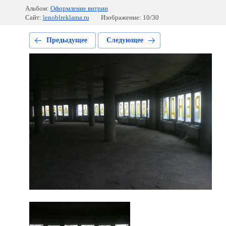
Альбом:
Оформление витрин
Сайт:
lenoblreklama.ru
Изображение: 10/30
Предыдущее
Следующее