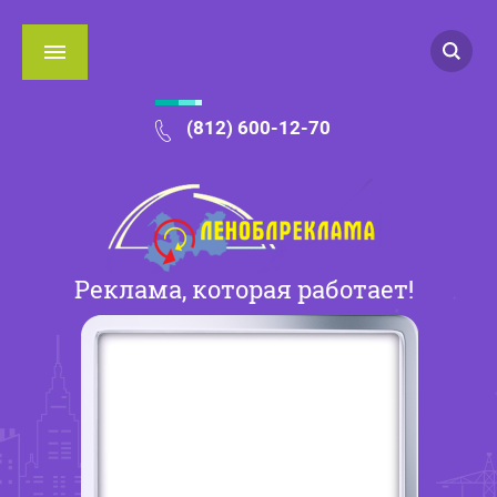
(812) 600-12-70
Реклама, которая работает!